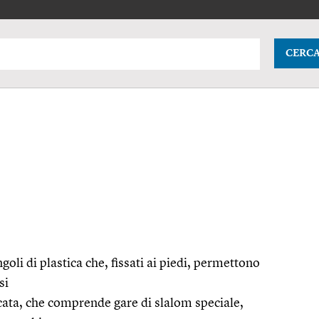
CERC
ngoli di plastica che, fissati ai piedi, permettono
si
ticata, che comprende gare di slalom speciale,