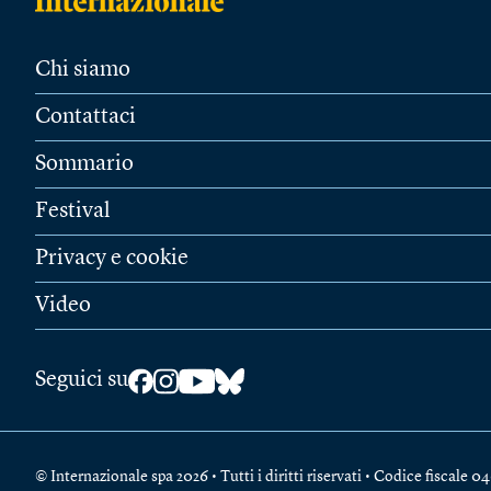
Chi siamo
Contattaci
Sommario
Festival
Privacy e cookie
Video
Seguici su
© Internazionale spa 2026 • Tutti i diritti riservati • Codice fiscal