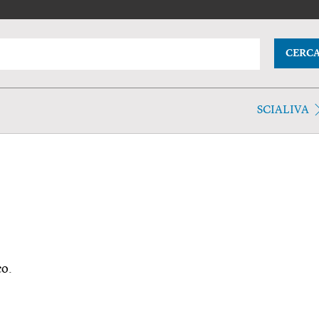
CERC
SCIALIVA
co.