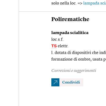
solo nella loc. =>
lampada scia
Polirematiche
lampada scialitica
loc.s.f.
TS
elettr.
l. dotata di dispositivi che in
formazione di ombre, usata per
Correzioni e suggerimenti
Condividi