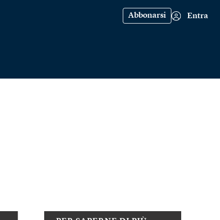
Abbonarsi
Entra