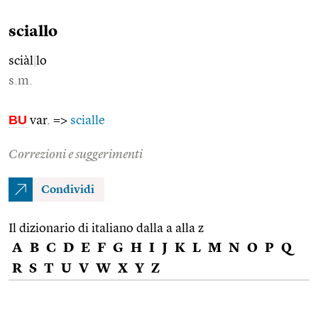
sciallo
sciàl
|
lo
s.m.
BU
var. =>
scialle
Correzioni e suggerimenti
Condividi
Il dizionario di italiano dalla a alla z
A
B
C
D
E
F
G
H
I
J
K
L
M
N
O
P
Q
R
S
T
U
V
W
X
Y
Z