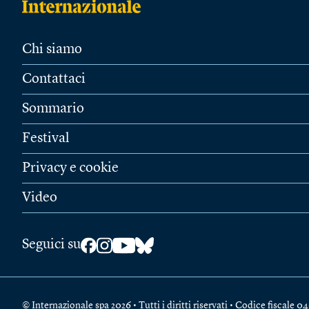
Chi siamo
Contattaci
Sommario
Festival
Privacy e cookie
Video
Seguici su
© Internazionale spa 2026 • Tutti i diritti riservati • Codice fiscal