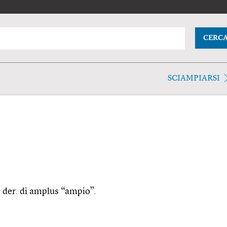
CERC
SCIAMPIARSI
, der. di amplus “ampio”.