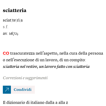
sciatteria
sciat
|
te
|
rì
|
a
s.f.
av. 1672;
CO
trascuratezza nell’aspetto, nella cura della persona
o nell’esecuzione di un lavoro, di un compito:
sciatteria nel vestire
,
un lavoro fatto con sciatteria
Correzioni e suggerimenti
Condividi
Il dizionario di italiano dalla a alla z