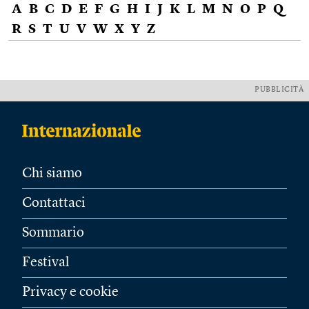
A
B
C
D
E
F
G
H
I
J
K
L
M
N
O
P
Q
R
S
T
U
V
W
X
Y
Z
PUBBLICITÀ
Chi siamo
Contattaci
Sommario
Festival
Privacy e cookie