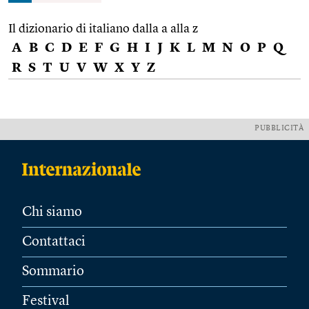
Il dizionario di italiano dalla a alla z
A
B
C
D
E
F
G
H
I
J
K
L
M
N
O
P
Q
R
S
T
U
V
W
X
Y
Z
PUBBLICITÀ
Chi siamo
Contattaci
Sommario
Festival