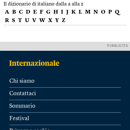
Il dizionario di italiano dalla a alla z
A
B
C
D
E
F
G
H
I
J
K
L
M
N
O
P
Q
R
S
T
U
V
W
X
Y
Z
PUBBLICITÀ
Chi siamo
Contattaci
Sommario
Festival