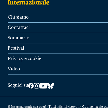
Chi siamo
Contattaci
Sommario
Festival
Privacy e cookie
Video
Seguici su
© Internazionale spa 2026 • Tutti i diritti riservati • Codice fiscal