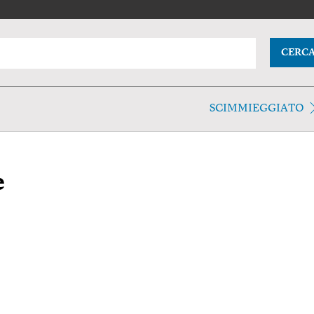
CERC
SCIMMIEGGIATO
e