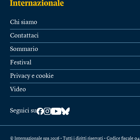
Chi siamo
Contattaci
Sommario
Festival
Privacy e cookie
Video
Seguici su
© Internazionale spa 2026 • Tutti i diritti riservati • Codice fiscal