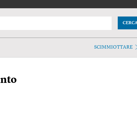
CERC
SCIMMIOTTARE
nto