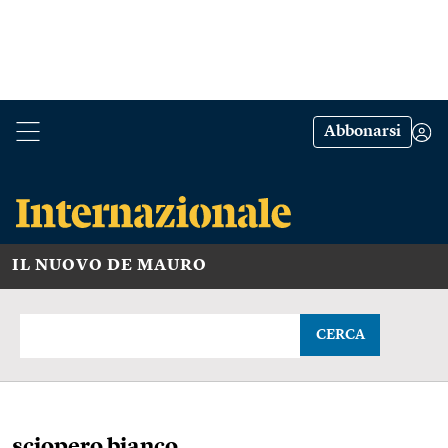
Abbonarsi
IL NUOVO DE MAURO
CERCA
sciopero bianco