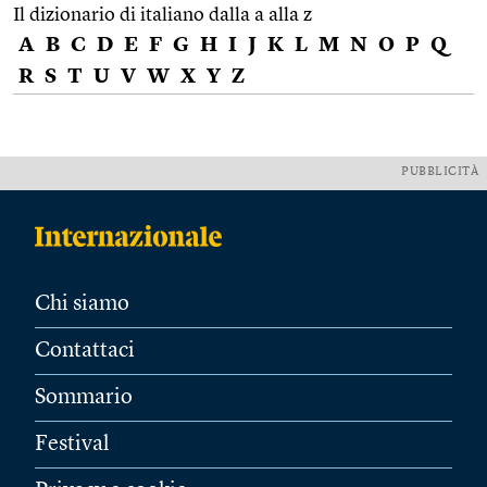
Il dizionario di italiano dalla a alla z
A
B
C
D
E
F
G
H
I
J
K
L
M
N
O
P
Q
R
S
T
U
V
W
X
Y
Z
PUBBLICITÀ
Chi siamo
Contattaci
Sommario
Festival