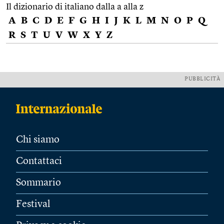
Il dizionario di italiano dalla a alla z
A
B
C
D
E
F
G
H
I
J
K
L
M
N
O
P
Q
R
S
T
U
V
W
X
Y
Z
PUBBLICITÀ
Chi siamo
Contattaci
Sommario
Festival