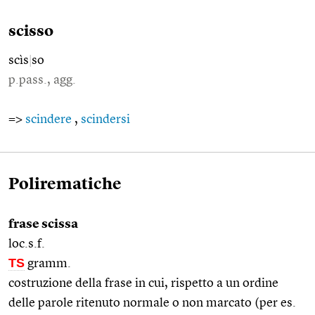
scisso
scìs
|
so
p.pass., agg.
=>
scindere
,
scindersi
Polirematiche
frase scissa
loc.s.f.
TS
gramm.
costruzione della frase in cui, rispetto a un ordine
delle parole ritenuto normale o non marcato (per es.