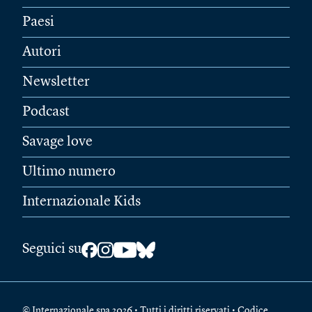
Paesi
Autori
Newsletter
Podcast
Savage love
Ultimo numero
Internazionale Kids
Seguici su
© Internazionale spa 2026 • Tutti i diritti riservati • Codice