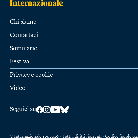
Chi siamo
Contattaci
Sommario
Festival
Privacy e cookie
Video
Seguici su
© Internazionale spa 2026 • Tutti i diritti riservati • Codice fiscal