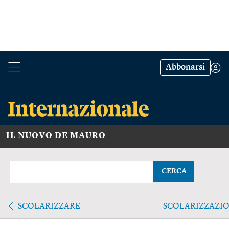
Abbonarsi
IL NUOVO DE MAURO
CERCA
SCOLARIZZARE
SCOLARIZZAZI