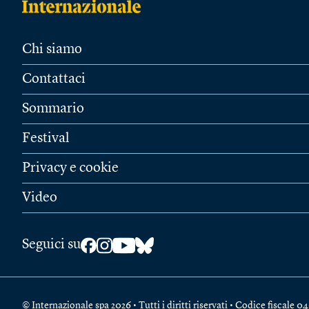
Chi siamo
Contattaci
Sommario
Festival
Privacy e cookie
Video
Seguici su
© Internazionale spa 2026 • Tutti i diritti riservati • Codice fiscal