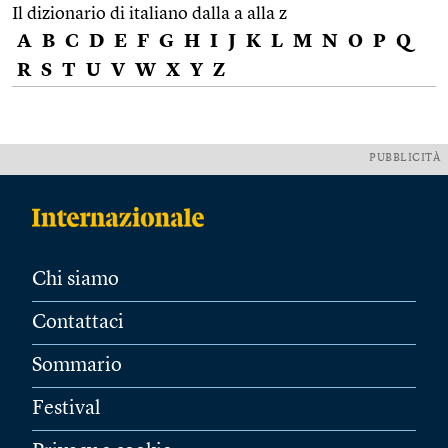
Il dizionario di italiano dalla a alla z
A
B
C
D
E
F
G
H
I
J
K
L
M
N
O
P
Q
R
S
T
U
V
W
X
Y
Z
PUBBLICITÀ
Chi siamo
Contattaci
Sommario
Festival