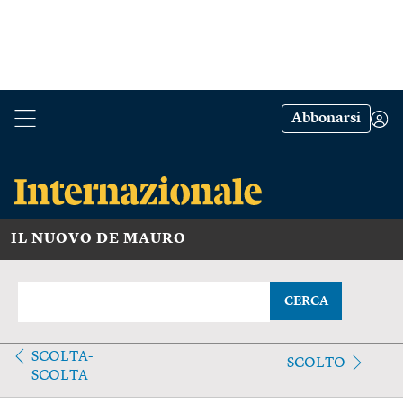
Abbonarsi
IL NUOVO DE MAURO
CERCA
SCOLTA-
SCOLTO
SCOLTA