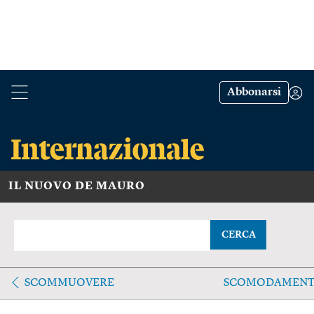
Abbonarsi
IL NUOVO DE MAURO
CERCA
SCOMMUOVERE
SCOMODAMENT