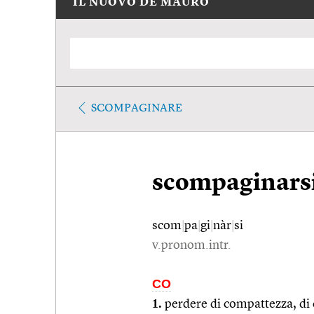
IL NUOVO DE MAURO
SCOMPAGINARE
scompaginars
scom
|
pa
|
gi
|
nàr
|
si
v.pronom.intr.
CO
1.
perdere di compattezza, di c