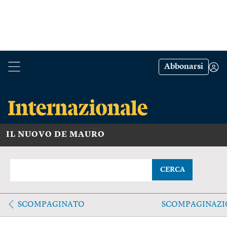
Abbonarsi
IL NUOVO DE MAURO
CERCA
SCOMPAGINATO
SCOMPAGINAZI