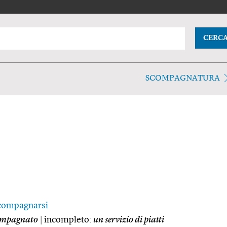
CERC
SCOMPAGNATURA
compagnarsi
ompagnato
|
incompleto:
un servizio di piatti