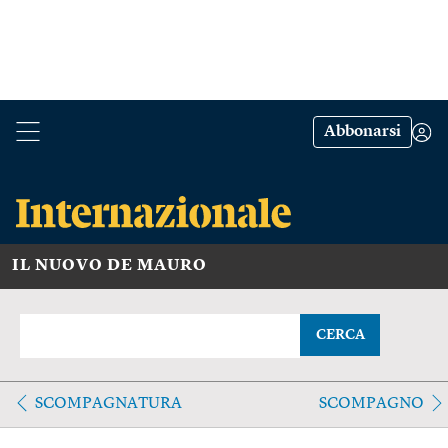
Abbonarsi
IL NUOVO DE MAURO
CERCA
SCOMPAGNATURA
SCOMPAGNO