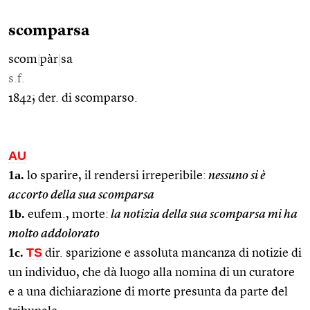
scomparsa
scom
|
pàr
|
sa
s.f.
1842; der. di scomparso.
AU
1a.
lo sparire, il rendersi irreperibile:
nessuno si è
accorto della sua scomparsa
1b.
eufem., morte:
la notizia della sua scomparsa mi ha
molto addolorato
1c.
TS
dir. sparizione e assoluta mancanza di notizie di
un individuo, che dà luogo alla nomina di un curatore
e a una dichiarazione di morte presunta da parte del