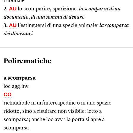
tribunale
2.
AU
lo scomparire, sparizione:
la scomparsa di un
documento
,
di una somma di denaro
3.
AU
l’estinguersi di una specie animale:
la scomparsa
dei dinosauri
Polirematiche
a scomparsa
loc.agg.inv.
CO
richiudibile in un’intercapedine o in uno spazio
ridotto, sino a risultare non visibile: letto a
scomparsa; anche loc.avv.: la porta si apre a
scomparsa