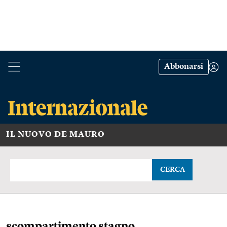
Abbonarsi
IL NUOVO DE MAURO
CERCA
scompartimento stagno