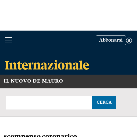
Abbonarsi
IL NUOVO DE MAURO
CERCA
scompenso coronarico