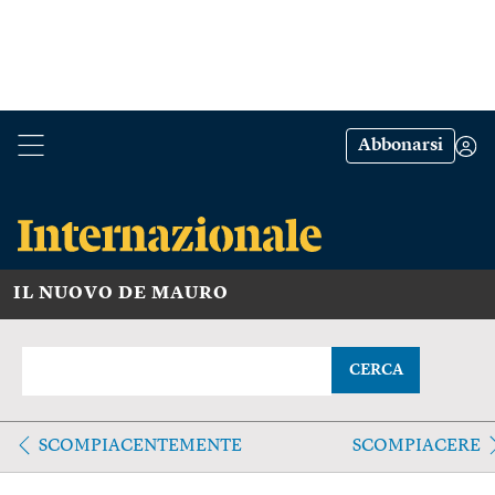
Abbonarsi
IL NUOVO DE MAURO
CERCA
SCOMPIACENTEMENTE
SCOMPIACERE