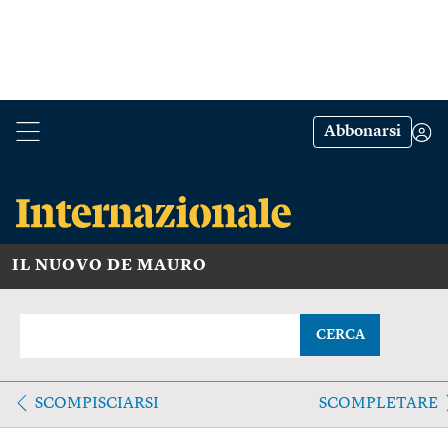
Abbonarsi
IL NUOVO DE MAURO
CERCA
SCOMPISCIARSI
SCOMPLETARE