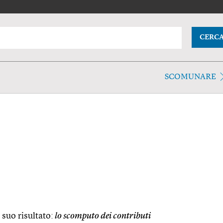
CERC
SCOMUNARE
 suo risultato:
lo scomputo dei contributi