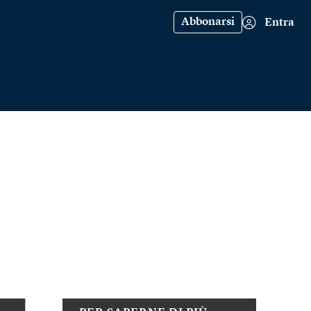
Abbonarsi
Entra