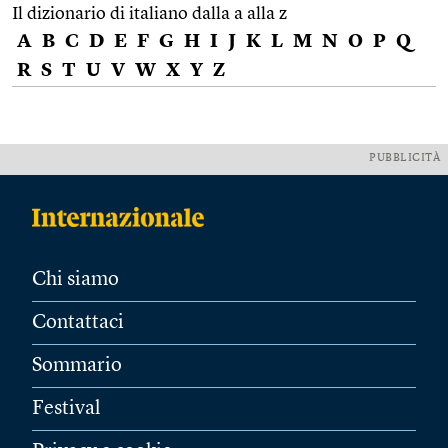
Il dizionario di italiano dalla a alla z
A
B
C
D
E
F
G
H
I
J
K
L
M
N
O
P
Q
R
S
T
U
V
W
X
Y
Z
PUBBLICITÀ
Chi siamo
Contattaci
Sommario
Festival