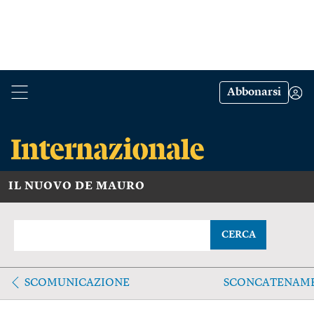
Abbonarsi
IL NUOVO DE MAURO
CERCA
SCOMUNICAZIONE
SCONCATENAM