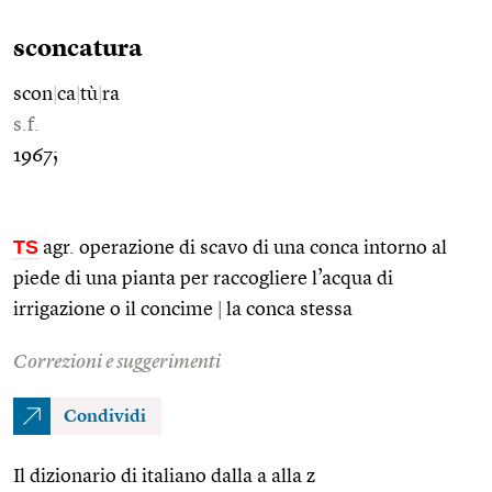
sconcatura
scon
|
ca
|
tù
|
ra
s.f.
1967;
TS
agr. operazione di scavo di una conca intorno al
piede di una pianta per raccogliere l’acqua di
irrigazione o il concime
|
la conca stessa
Correzioni e suggerimenti
Condividi
Il dizionario di italiano dalla a alla z