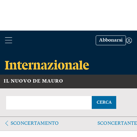
Abbonarsi
IL NUOVO DE MAURO
CERCA
SCONCERTAMENTO
SCONCERTANT