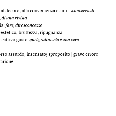
 al decoro, alla convenienza e sim.:
sconcezza di
,
di una rivista
ia:
fare
,
dire sconcezze
 estetico, bruttezza, ripugnanza
 cattivo gusto:
quel grattacielo è una vera
so assurdo, insensato; sproposito
|
grave errore
varione