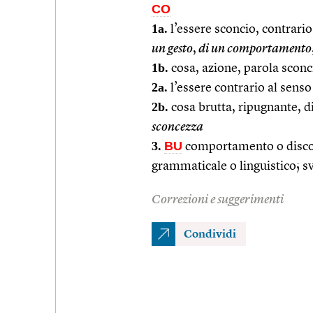
CO
1a.
l’essere sconcio, contrario
un gesto
,
di un comportamento
1b.
cosa, azione, parola sconc
2a.
l’essere contrario al senso
2b.
cosa brutta, ripugnante, di
sconcezza
3.
BU
comportamento o discor
grammaticale o linguistico; s
Correzioni e suggerimenti
Condividi