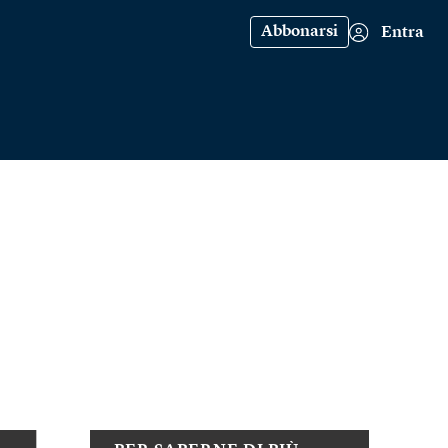
Abbonarsi
Entra