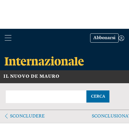
Abbonarsi
IL NUOVO DE MAURO
CERCA
SCONCLUDERE
SCONCLUSIONA