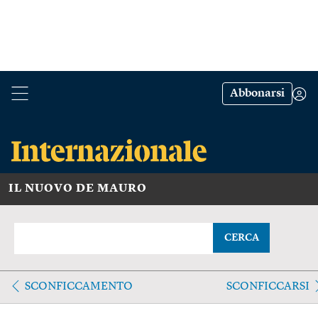
Abbonarsi
IL NUOVO DE MAURO
CERCA
SCONFICCAMENTO
SCONFICCARSI