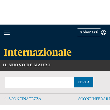
Abbonarsi
IL NUOVO DE MAURO
CERCA
SCONFINATEZZA
SCONFINFERAR