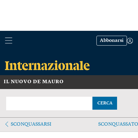
Abbonarsi
IL NUOVO DE MAURO
CERCA
SCONQUASSARSI
SCONQUASSAT