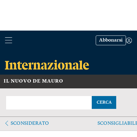
Abbonarsi
IL NUOVO DE MAURO
CERCA
SCONSIDERATO
SCONSIGLIABIL