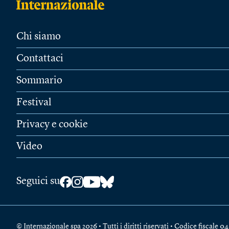
Chi siamo
Contattaci
Sommario
Festival
Privacy e cookie
Video
Seguici su
© Internazionale spa 2026 • Tutti i diritti riservati • Codice fiscal