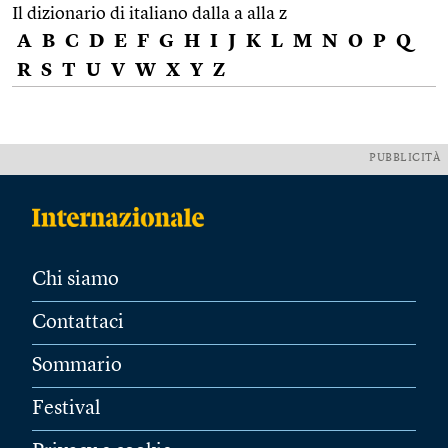
Il dizionario di italiano dalla a alla z
A
B
C
D
E
F
G
H
I
J
K
L
M
N
O
P
Q
R
S
T
U
V
W
X
Y
Z
PUBBLICITÀ
Chi siamo
Contattaci
Sommario
Festival