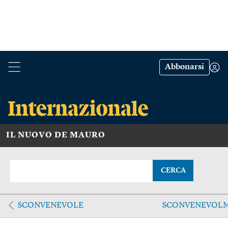
Abbonarsi
IL NUOVO DE MAURO
CERCA
SCONVENEVOLE
SCONVENEVOL