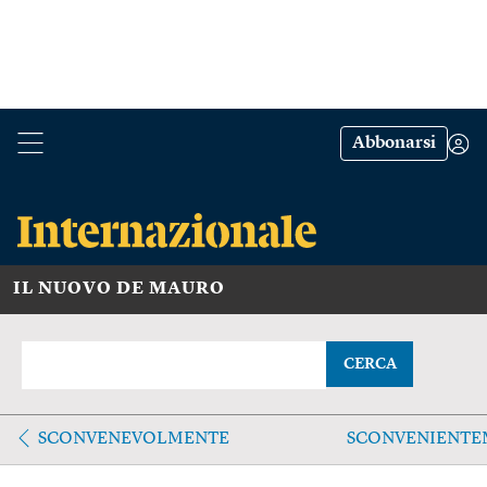
Abbonarsi
IL NUOVO DE MAURO
CERCA
SCONVENEVOLMENTE
SCONVENIENTE