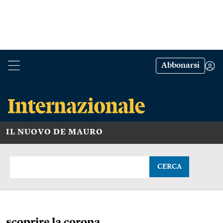
Abbonarsi
IL NUOVO DE MAURO
CERCA
scoprire la corona