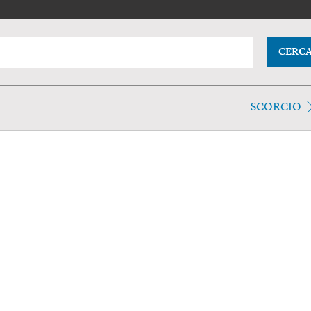
CERC
SCORCIO