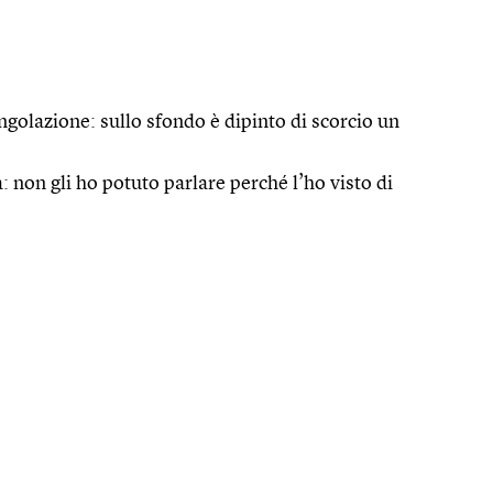
ngolazione: sullo sfondo è dipinto di scorcio un
ta: non gli ho potuto parlare perché l’ho visto di