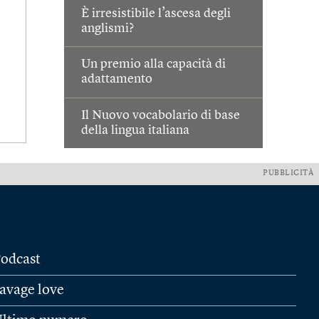
È irresistibile l’ascesa degli
anglismi?
Un premio alla capacità di
adattamento
Il Nuovo vocabolario di base
della lingua italiana
PUBBLICITÀ
odcast
avage love