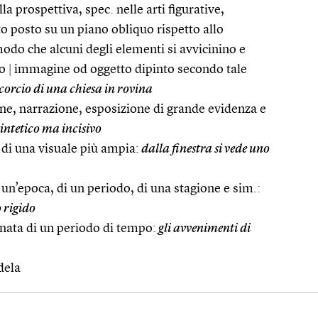
lla prospettiva, spec. nelle arti figurative,
o posto su un piano obliquo rispetto allo
odo che alcuni degli elementi si avvicinino e
io
|
immagine od oggetto dipinto secondo tale
scorcio di una chiesa in rovina
ne, narrazione, esposizione di grande evidenza e
sintetico ma incisivo
 di una visuale più ampia:
dalla finestra si vede uno
i un’epoca, di un periodo, di una stagione e sim.:
 rigido
nata di un periodo di tempo:
gli avvenimenti di
dela