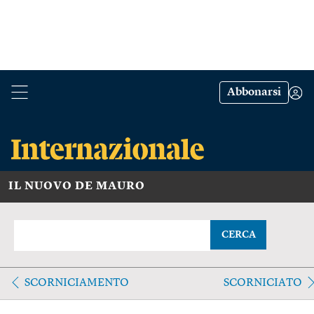
Abbonarsi
IL NUOVO DE MAURO
CERCA
SCORNICIAMENTO
SCORNICIATO