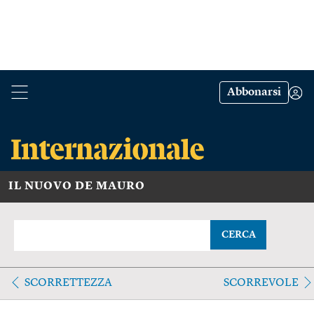
Abbonarsi
IL NUOVO DE MAURO
CERCA
SCORRETTEZZA
SCORREVOLE