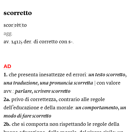
scorretto
scor
|
rèt
|
to
agg.
av. 1412; der. di corretto con s-.
AD
1.
che presenta inesattezze ed errori:
un testo scorretto
,
una traduzione
,
una pronuncia scorretta
|
con valore
avv.:
parlare
,
scrivere scorretto
2a.
privo di correttezza, contrario alle regole
dell’educazione e della morale:
un comportamento
,
un
modo di fare scorretto
2b.
che si comporta non rispettando le regole della