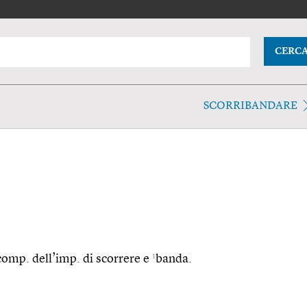
CERC
SCORRIBANDARE
1
 comp. dell’imp. di scorrere e
banda.