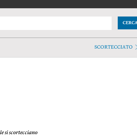
CERC
SCORTECCIATO
le si scortecciano