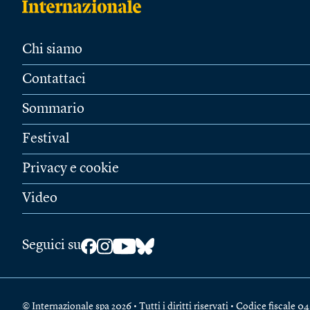
Chi siamo
Contattaci
Sommario
Festival
Privacy e cookie
Video
Seguici su
© Internazionale spa 2026 • Tutti i diritti riservati • Codice fiscal