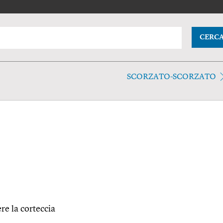
CERC
SCORZATO-SCORZATO
re la corteccia